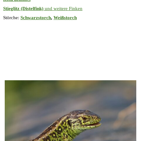
Stieglitz (Distelfink)
und weitere Finken
Störche
:
Schwarzstorch
,
Weißstorch