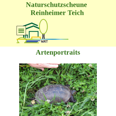
Direkt zum Seiteninhalt
Naturschutzscheune 
Reinheimer Teich
Menü überspringen
Artenportraits