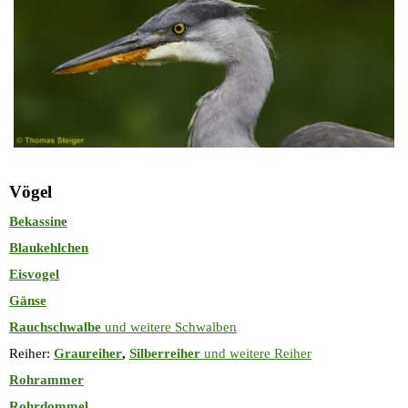
Vögel
Bekassine
Blaukehlchen
Eisvogel
Gänse
Rauchschwalbe
und weitere Schwalben
Reiher
:
Graureiher
,
Silberreiher
und weitere Reiher
Rohrammer
Rohrdommel