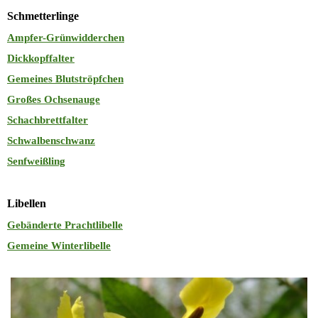
Schmetterlinge
Ampfer-Grünwidderchen
Dickkopffalter
Gemeines Blutströpfchen
Großes Ochsenauge
Schachbrettfalter
Schwalbenschwanz
Senfweißling
Libellen
Gebänderte Prachtlibelle
Gemeine Winterlibelle