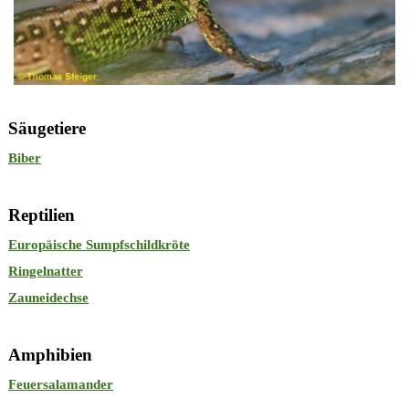
Säugetiere
Biber
Reptilien
Europäische Sumpfschildkröte
Ringelnatter
Zauneidechse
Amphibien
Feuersalamander