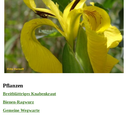
Pflanzen
Breitblättriges Knabenkraut
Bienen-Ragwurz
Gemeine Wegwarte