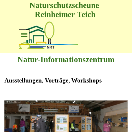
Direkt zum Seiteninhalt
Naturschutzscheune 
Reinheimer Teich
Menü überspringen
Natur-Informationszentrum
Ausstellungen, Vorträge, Workshops